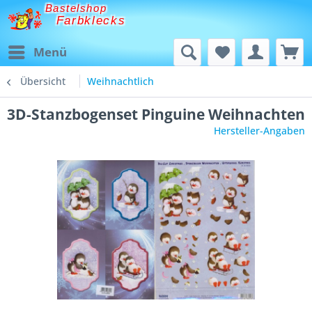
Bastelshop
Farbklecks
Menü
Übersicht
Weihnachtlich
3D-Stanzbogenset Pinguine Weihnachten
Hersteller-Angaben