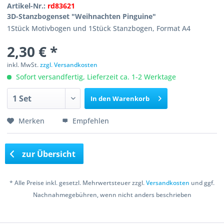
Artikel-Nr.:
rd83621
3D-Stanzbogenset "Weihnachten Pinguine"
1Stück Motivbogen und 1Stück Stanzbogen, Format A4
2,30 € *
inkl. MwSt.
zzgl. Versandkosten
Sofort versandfertig, Lieferzeit ca. 1-2 Werktage
In den
Warenkorb
Merken
Empfehlen
zur Übersicht
* Alle Preise inkl. gesetzl. Mehrwertsteuer zzgl.
Versandkosten
und ggf.
Nachnahmegebühren, wenn nicht anders beschrieben
Copyright © 2016 Bastelshop Farbklecks