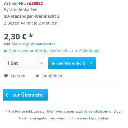
Artikel-Nr.:
rd83822
Pyramidenkarten
3D-Stanzbogen Weihnacht 2
2 Bogen A4 mit je 2 Motiven
2,30 € *
inkl. MwSt.
zzgl. Versandkosten
Sofort versandfertig, Lieferzeit ca. 1-2 Werktage
In den
Warenkorb
Merken
Empfehlen
zur Übersicht
* Alle Preise inkl. gesetzl. Mehrwertsteuer zzgl.
Versandkosten
und ggf.
Nachnahmegebühren, wenn nicht anders beschrieben