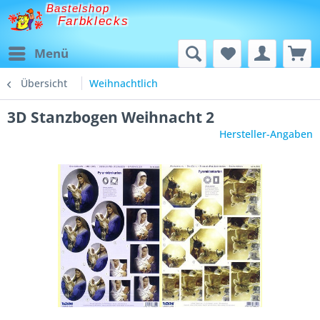
Bastelshop
Farbklecks
Menü
Übersicht
Weihnachtlich
3D Stanzbogen Weihnacht 2
Hersteller-Angaben