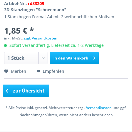
Artikel-Nr.:
rd83209
3D-Stanzbogen "Schneemann"
1 Stanzbogen Format A4 mit 2 weihnachtlichen Motiven
1,85 € *
inkl. MwSt.
zzgl. Versandkosten
Sofort versandfertig, Lieferzeit ca. 1-2 Werktage
In den
Warenkorb
Merken
Empfehlen
zur Übersicht
* Alle Preise inkl. gesetzl. Mehrwertsteuer zzgl.
Versandkosten
und ggf.
Nachnahmegebühren, wenn nicht anders beschrieben
Copyright © 2016 Bastelshop Farbklecks