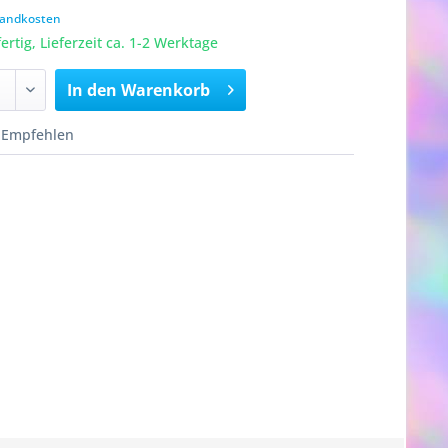
rsandkosten
rtig, Lieferzeit ca. 1-2 Werktage
In den
Warenkorb
Empfehlen