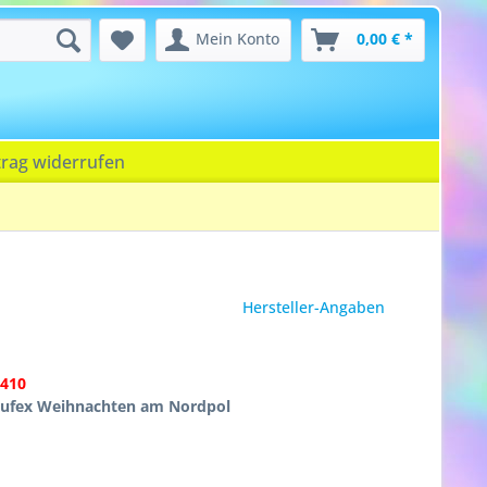
Mein Konto
0,00 € *
trag widerrufen
Hersteller-Angaben
410
ufex Weihnachten am Nordpol