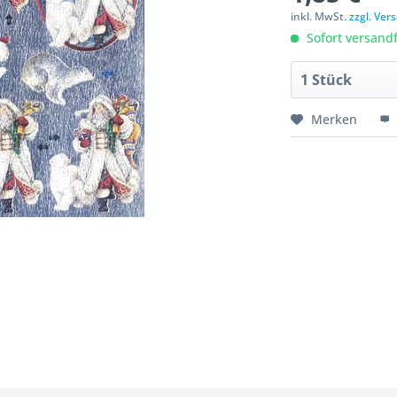
inkl. MwSt.
zzgl. Ve
Sofort versandfe
Merken