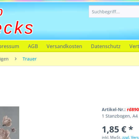
p
ecks
pressum
AGB
Versandkosten
Datenschutz
Ver
ögen
Trauer
Artikel-Nr.:
rd890
1 Stanzbogen, A4
1,85 € *
inkl. MwSt.
zzgl. Ve