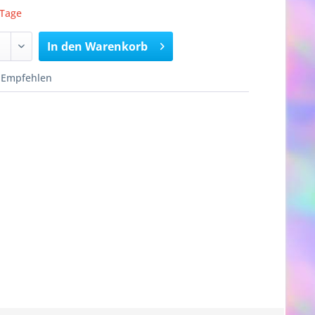
 Tage
In den
Warenkorb
Empfehlen