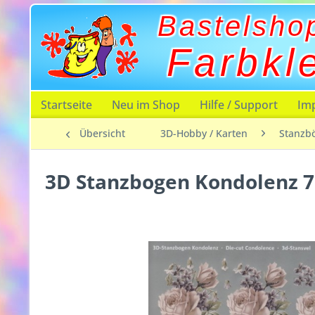
Bastelsho
Farbkl
Startseite
Neu im Shop
Hilfe / Support
Im
Übersicht
3D-Hobby / Karten
Stanzb
3D Stanzbogen Kondolenz 7