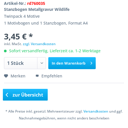
Artikel-Nr.:
rd760035
Stanzbogen Metallgravur Wildlife
Twinpack 4 Motive
1 Motivbogen und 1 Stanzbogen, Format A4
3,45 € *
inkl. MwSt.
zzgl. Versandkosten
Sofort versandfertig, Lieferzeit ca. 1-2 Werktage
In den
Warenkorb
Merken
Empfehlen
zur Übersicht
* Alle Preise inkl. gesetzl. Mehrwertsteuer zzgl.
Versandkosten
und ggf.
Nachnahmegebühren, wenn nicht anders beschrieben