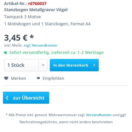
Artikel-Nr.:
rd760037
Stanzbogen Metallgravur Vögel
Twinpack 3 Motive
1 Motivbogen und 1 Stanzbogen, Format A4
3,45 € *
inkl. MwSt.
zzgl. Versandkosten
Sofort versandfertig, Lieferzeit ca. 1-2 Werktage
In den
Warenkorb
Merken
Empfehlen
zur Übersicht
* Alle Preise inkl. gesetzl. Mehrwertsteuer zzgl.
Versandkosten
und ggf.
Nachnahmegebühren, wenn nicht anders beschrieben