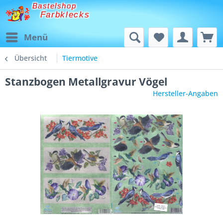
Bastelshop
Farbklecks
Menü
Übersicht
Tiermotive
Stanzbogen Metallgravur Vögel
Hersteller-Angaben