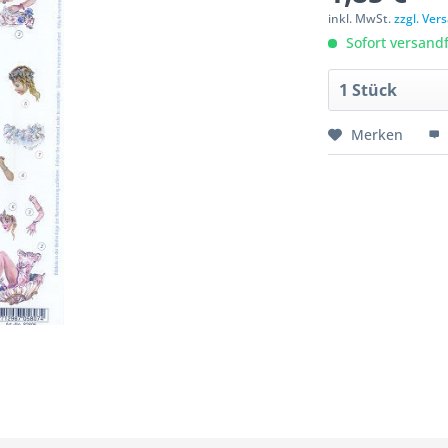
inkl. MwSt.
zzgl. Ve
Sofort versandfe
Merken