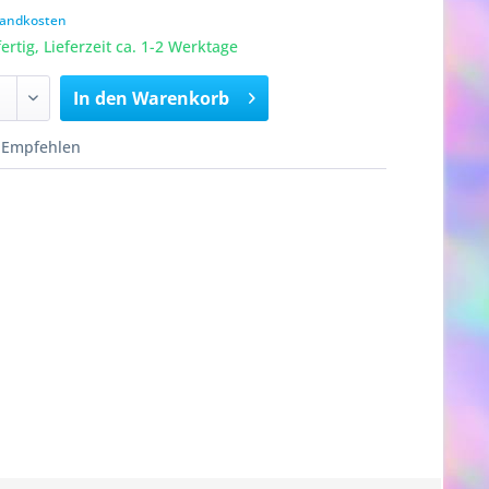
rsandkosten
rtig, Lieferzeit ca. 1-2 Werktage
In den
Warenkorb
Empfehlen