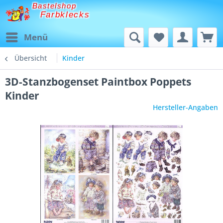
Bastelshop
Farbklecks
Menü
Übersicht
Kinder
3D-Stanzbogenset Paintbox Poppets
Kinder
Hersteller-Angaben