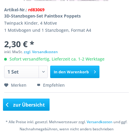
Artikel-Nr.:
rd83069
3D-Stanzbogen-Set Paintbox Poppets
Twinpack Kinder, 4 Motive
1 Motivbogen und 1 Stanzbogen, Format A4
2,30 € *
inkl. MwSt.
zzgl. Versandkosten
Sofort versandfertig, Lieferzeit ca. 1-2 Werktage
In den
Warenkorb
Merken
Empfehlen
zur Übersicht
* Alle Preise inkl. gesetzl. Mehrwertsteuer zzgl.
Versandkosten
und ggf.
Nachnahmegebühren, wenn nicht anders beschrieben