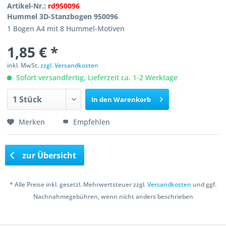
Artikel-Nr.:
rd950096
Hummel 3D-Stanzbogen 950096
1 Bogen A4 mit 8 Hummel-Motiven
1,85 € *
inkl. MwSt.
zzgl. Versandkosten
Sofort versandfertig, Lieferzeit ca. 1-2 Werktage
In den
Warenkorb
Merken
Empfehlen
zur Übersicht
* Alle Preise inkl. gesetzl. Mehrwertsteuer zzgl.
Versandkosten
und ggf.
Nachnahmegebühren, wenn nicht anders beschrieben
Copyright © 2016 Bastelshop Farbklecks