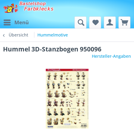
Bastelshop
Farbklecks
Menü
Übersicht
Hummelmotive
Hummel 3D-Stanzbogen 950096
Hersteller-Angaben