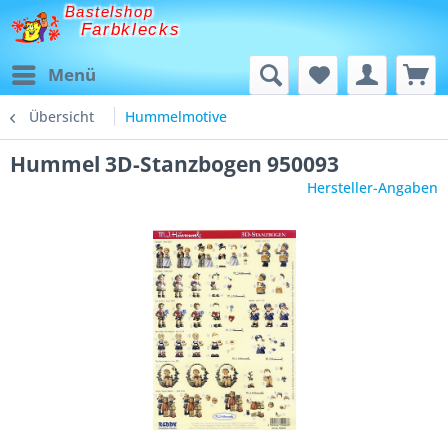
Bastelshop
Farbklecks
Menü
Übersicht
Hummelmotive
Hummel 3D-Stanzbogen 950093
Hersteller-Angaben