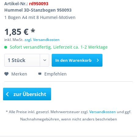
Artikel-Nr.:
rd950093
Hummel 3D-Stanzbogen 950093
1 Bogen A4 mit 8 Hummel-Motiven
1,85 € *
inkl. MwSt.
zzgl. Versandkosten
Sofort versandfertig, Lieferzeit ca. 1-2 Werktage
In den
Warenkorb
Merken
Empfehlen
zur Übersicht
* Alle Preise inkl. gesetzl. Mehrwertsteuer zzgl.
Versandkosten
und ggf.
Nachnahmegebühren, wenn nicht anders beschrieben
Copyright © 2016 Bastelshop Farbklecks