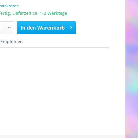
rsandkosten
rtig, Lieferzeit ca. 1-2 Werktage
In den
Warenkorb
Empfehlen