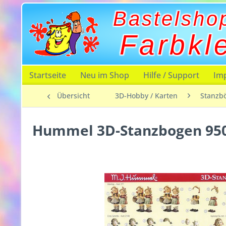
Bastelsho
Farbkl
Startseite
Neu im Shop
Hilfe / Support
Im
Übersicht
3D-Hobby / Karten
Stanzb
Hummel 3D-Stanzbogen 95