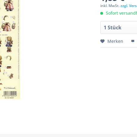
inkl. MwSt.
zzgl. Ve
Sofort versandfe
Merken