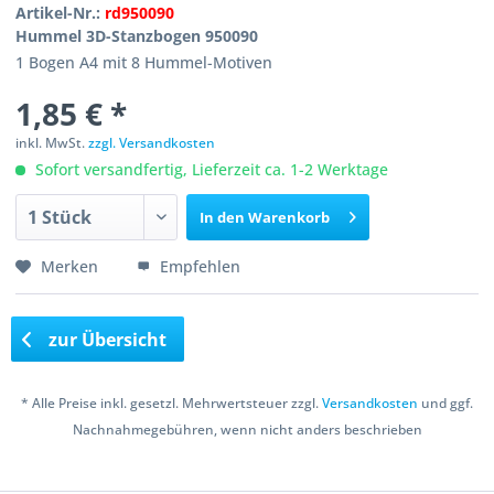
Artikel-Nr.:
rd950090
Hummel 3D-Stanzbogen 950090
1 Bogen A4 mit 8 Hummel-Motiven
1,85 € *
inkl. MwSt.
zzgl. Versandkosten
Sofort versandfertig, Lieferzeit ca. 1-2 Werktage
In den
Warenkorb
Merken
Empfehlen
zur Übersicht
* Alle Preise inkl. gesetzl. Mehrwertsteuer zzgl.
Versandkosten
und ggf.
Nachnahmegebühren, wenn nicht anders beschrieben
Copyright © 2016 Bastelshop Farbklecks