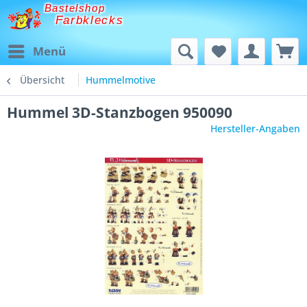
Bastelshop
Farbklecks
Menü
Übersicht
Hummelmotive
Hummel 3D-Stanzbogen 950090
Hersteller-Angaben