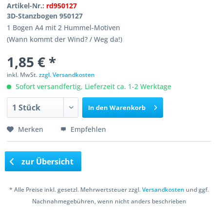
Artikel-Nr.:
rd950127
3D-Stanzbogen 950127
1 Bogen A4 mit 2 Hummel-Motiven
(Wann kommt der Wind? / Weg da!)
1,85 € *
inkl. MwSt.
zzgl. Versandkosten
Sofort versandfertig, Lieferzeit ca. 1-2 Werktage
In den
Warenkorb
Merken
Empfehlen
zur Übersicht
* Alle Preise inkl. gesetzl. Mehrwertsteuer zzgl.
Versandkosten
und ggf.
Nachnahmegebühren, wenn nicht anders beschrieben