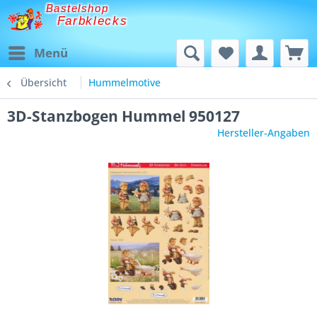
Bastelshop
Farbklecks
Menü
Übersicht
Hummelmotive
3D-Stanzbogen Hummel 950127
Hersteller-Angaben