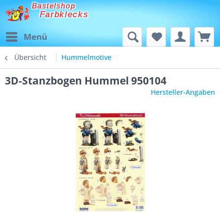
Bastelshop
Farbklecks
Menü
Übersicht
Hummelmotive
3D-Stanzbogen Hummel 950104
Hersteller-Angaben