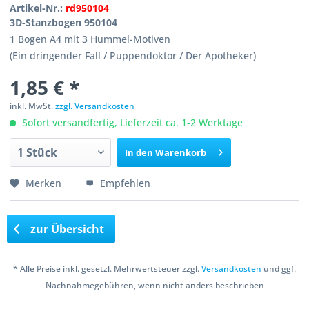
Artikel-Nr.:
rd950104
3D-Stanzbogen 950104
1 Bogen A4 mit 3 Hummel-Motiven
(Ein dringender Fall / Puppendoktor / Der Apotheker)
1,85 € *
inkl. MwSt.
zzgl. Versandkosten
Sofort versandfertig, Lieferzeit ca. 1-2 Werktage
In den
Warenkorb
Merken
Empfehlen
zur Übersicht
* Alle Preise inkl. gesetzl. Mehrwertsteuer zzgl.
Versandkosten
und ggf.
Nachnahmegebühren, wenn nicht anders beschrieben