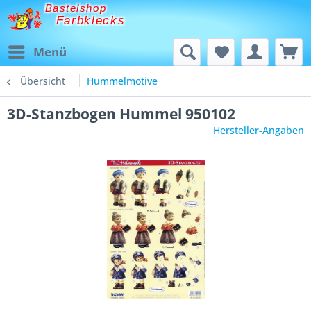
Bastelshop
Farbklecks
Menü
Übersicht
Hummelmotive
3D-Stanzbogen Hummel 950102
Hersteller-Angaben