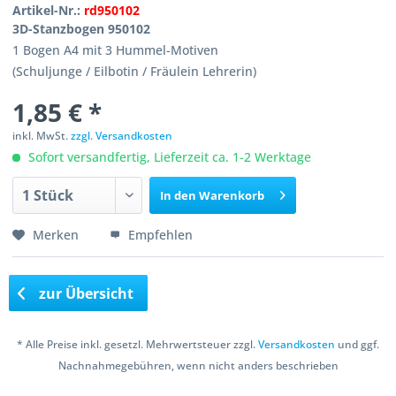
Artikel-Nr.:
rd950102
3D-Stanzbogen 950102
1 Bogen A4 mit 3 Hummel-Motiven
(Schuljunge / Eilbotin / Fräulein Lehrerin)
1,85 € *
inkl. MwSt.
zzgl. Versandkosten
Sofort versandfertig, Lieferzeit ca. 1-2 Werktage
In den
Warenkorb
Merken
Empfehlen
zur Übersicht
* Alle Preise inkl. gesetzl. Mehrwertsteuer zzgl.
Versandkosten
und ggf.
Nachnahmegebühren, wenn nicht anders beschrieben