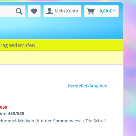
Mein Konto
0,00 € *
trag widerrufen
Hersteller-Angaben
050
um 459/538
 Hummel-Motiven (Auf der Sommerwiese / Die Schul'