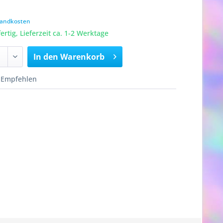
rsandkosten
rtig, Lieferzeit ca. 1-2 Werktage
In den
Warenkorb
Empfehlen