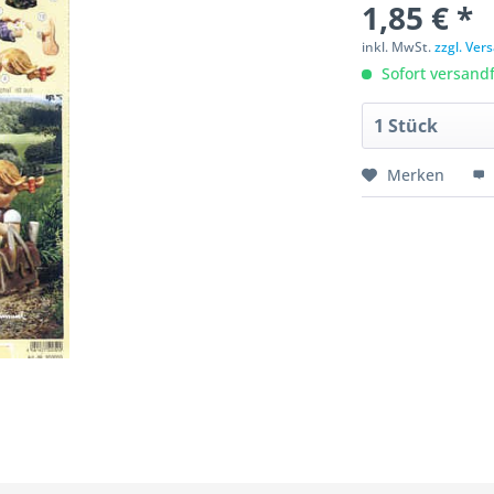
1,85 € *
inkl. MwSt.
zzgl. Ve
Sofort versandfe
Merken