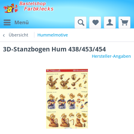
Bastelshop
Farbklecks
Menü
Übersicht
Hummelmotive
3D-Stanzbogen Hum 438/453/454
Hersteller-Angaben