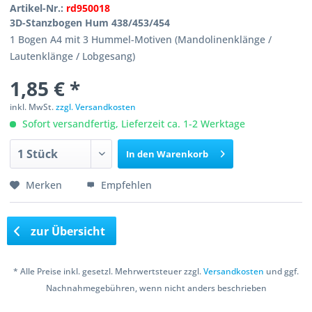
Artikel-Nr.:
rd950018
3D-Stanzbogen Hum 438/453/454
1 Bogen A4 mit 3 Hummel-Motiven (Mandolinenklänge /
Lautenklänge / Lobgesang)
1,85 € *
inkl. MwSt.
zzgl. Versandkosten
Sofort versandfertig, Lieferzeit ca. 1-2 Werktage
In den
Warenkorb
Merken
Empfehlen
zur Übersicht
* Alle Preise inkl. gesetzl. Mehrwertsteuer zzgl.
Versandkosten
und ggf.
Nachnahmegebühren, wenn nicht anders beschrieben