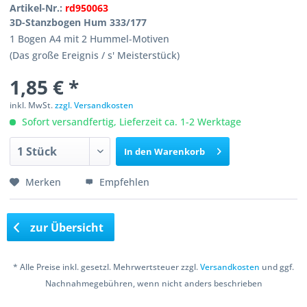
Artikel-Nr.:
rd950063
3D-Stanzbogen Hum 333/177
1 Bogen A4 mit 2 Hummel-Motiven
(Das große Ereignis / s' Meisterstück)
1,85 € *
inkl. MwSt.
zzgl. Versandkosten
Sofort versandfertig, Lieferzeit ca. 1-2 Werktage
In den
Warenkorb
Merken
Empfehlen
zur Übersicht
* Alle Preise inkl. gesetzl. Mehrwertsteuer zzgl.
Versandkosten
und ggf.
Nachnahmegebühren, wenn nicht anders beschrieben