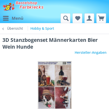
Bastelshop
Farbklecks
Menü
Übersicht
Hobby & Sport
3D Stanzbogenset Männerkarten Bier
Wein Hunde
Hersteller-Angaben