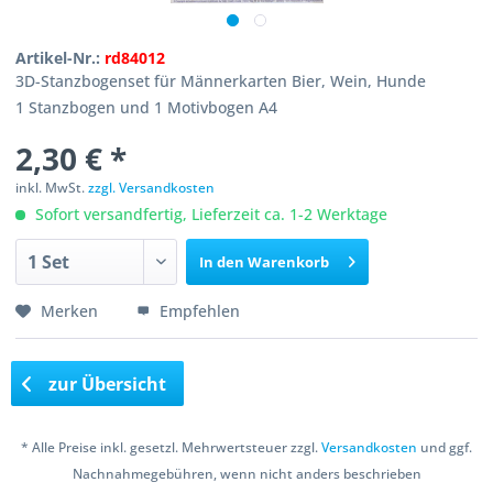
Artikel-Nr.:
rd84012
3D-Stanzbogenset für Männerkarten Bier, Wein, Hunde
1 Stanzbogen und 1 Motivbogen A4
2,30 € *
inkl. MwSt.
zzgl. Versandkosten
Sofort versandfertig, Lieferzeit ca. 1-2 Werktage
In den
Warenkorb
Merken
Empfehlen
zur Übersicht
* Alle Preise inkl. gesetzl. Mehrwertsteuer zzgl.
Versandkosten
und ggf.
Nachnahmegebühren, wenn nicht anders beschrieben