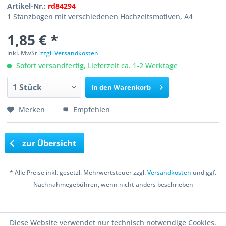
Artikel-Nr.:
rd84294
1 Stanzbogen mit verschiedenen Hochzeitsmotiven, A4
1,85 € *
inkl. MwSt.
zzgl. Versandkosten
Sofort versandfertig, Lieferzeit ca. 1-2 Werktage
In den
Warenkorb
Merken
Empfehlen
zur Übersicht
* Alle Preise inkl. gesetzl. Mehrwertsteuer zzgl.
Versandkosten
und ggf.
Nachnahmegebühren, wenn nicht anders beschrieben
Copyright © 2016 Bastelshop Farbklecks
Diese Website verwendet nur technisch notwendige Cookies.