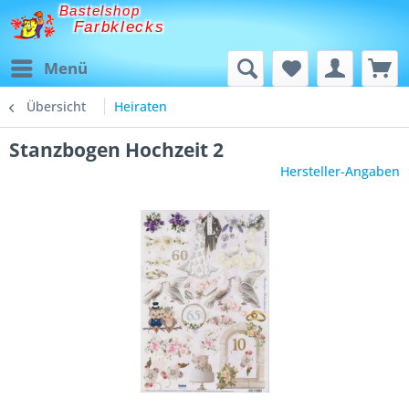
Bastelshop
Farbklecks
Menü
Übersicht
Heiraten
Stanzbogen Hochzeit 2
Hersteller-Angaben