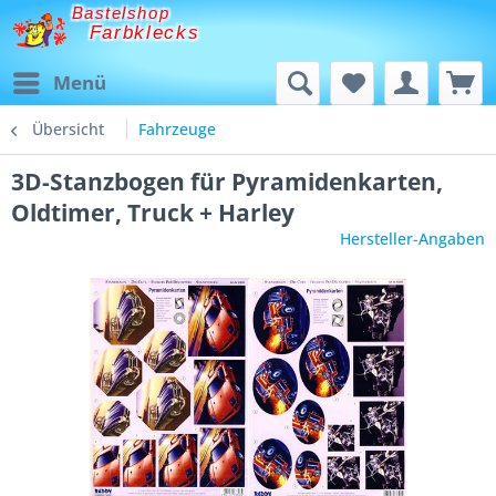
Bastelshop
Farbklecks
Menü
Übersicht
Fahrzeuge
3D-Stanzbogen für Pyramidenkarten,
Oldtimer, Truck + Harley
Hersteller-Angaben