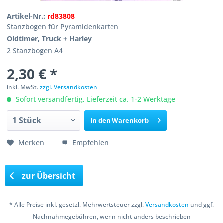
Artikel-Nr.:
rd83808
Stanzbogen für Pyramidenkarten
Oldtimer, Truck + Harley
2 Stanzbogen A4
2,30 € *
inkl. MwSt.
zzgl. Versandkosten
Sofort versandfertig, Lieferzeit ca. 1-2 Werktage
In den
Warenkorb
Merken
Empfehlen
zur Übersicht
* Alle Preise inkl. gesetzl. Mehrwertsteuer zzgl.
Versandkosten
und ggf.
Nachnahmegebühren, wenn nicht anders beschrieben