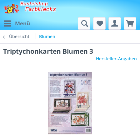
Bastelshop
Farbklecks
Menü
Übersicht
Blumen
Triptychonkarten Blumen 3
Hersteller-Angaben