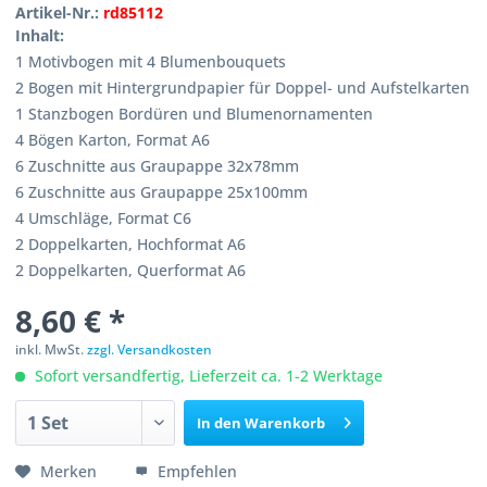
Artikel-Nr.:
rd85112
Inhalt:
1 Motivbogen mit 4 Blumenbouquets
2 Bogen mit Hintergrundpapier für Doppel- und Aufstelkarten
1 Stanzbogen Bordüren und Blumenornamenten
4 Bögen Karton, Format A6
6 Zuschnitte aus Graupappe 32x78mm
6 Zuschnitte aus Graupappe 25x100mm
4 Umschläge, Format C6
2 Doppelkarten, Hochformat A6
2 Doppelkarten, Querformat A6
8,60 € *
inkl. MwSt.
zzgl. Versandkosten
Sofort versandfertig, Lieferzeit ca. 1-2 Werktage
In den
Warenkorb
Merken
Empfehlen