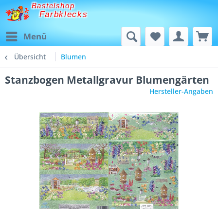
Bastelshop
Farbklecks
Menü
Übersicht
Blumen
Stanzbogen Metallgravur Blumengärten
Hersteller-Angaben