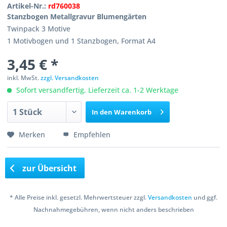
Artikel-Nr.:
rd760038
Stanzbogen Metallgravur Blumengärten
Twinpack 3 Motive
1 Motivbogen und 1 Stanzbogen, Format A4
3,45 € *
inkl. MwSt.
zzgl. Versandkosten
Sofort versandfertig, Lieferzeit ca. 1-2 Werktage
In den
Warenkorb
Merken
Empfehlen
zur Übersicht
* Alle Preise inkl. gesetzl. Mehrwertsteuer zzgl.
Versandkosten
und ggf.
Nachnahmegebühren, wenn nicht anders beschrieben