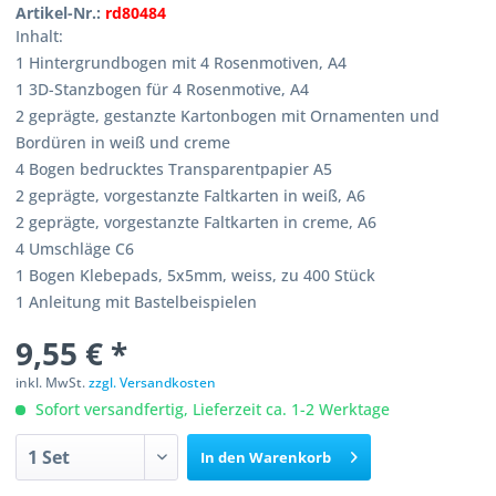
Artikel-Nr.:
rd80484
Inhalt:
1 Hintergrundbogen mit 4 Rosenmotiven, A4
1 3D-Stanzbogen für 4 Rosenmotive, A4
2 geprägte, gestanzte Kartonbogen mit Ornamenten und
Bordüren in weiß und creme
4 Bogen bedrucktes Transparentpapier A5
2 geprägte, vorgestanzte Faltkarten in weiß, A6
2 geprägte, vorgestanzte Faltkarten in creme, A6
4 Umschläge C6
1 Bogen Klebepads, 5x5mm, weiss, zu 400 Stück
1 Anleitung mit Bastelbeispielen
9,55 € *
inkl. MwSt.
zzgl. Versandkosten
Sofort versandfertig, Lieferzeit ca. 1-2 Werktage
In den
Warenkorb