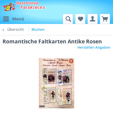
Bastelshop
Farbklecks
Menü
Übersicht
Blumen
Romantische Faltkarten Antike Rosen
Hersteller-Angaben