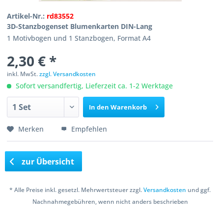
Artikel-Nr.:
rd83552
3D-Stanzbogenset Blumenkarten DIN-Lang
1 Motivbogen und 1 Stanzbogen, Format A4
2,30 € *
inkl. MwSt.
zzgl. Versandkosten
Sofort versandfertig, Lieferzeit ca. 1-2 Werktage
In den
Warenkorb
Merken
Empfehlen
zur Übersicht
* Alle Preise inkl. gesetzl. Mehrwertsteuer zzgl.
Versandkosten
und ggf.
Nachnahmegebühren, wenn nicht anders beschrieben