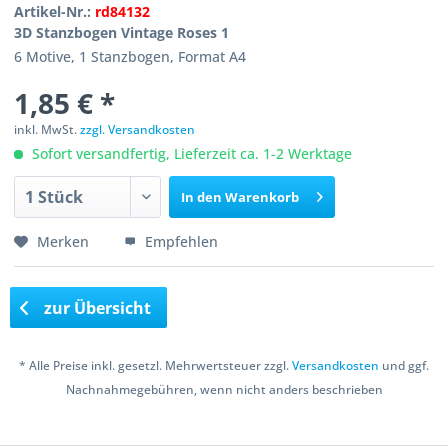
Artikel-Nr.:
rd84132
3D Stanzbogen Vintage Roses 1
6 Motive, 1 Stanzbogen, Format A4
1,85 € *
inkl. MwSt.
zzgl. Versandkosten
Sofort versandfertig, Lieferzeit ca. 1-2 Werktage
In den
Warenkorb
Merken
Empfehlen
zur Übersicht
* Alle Preise inkl. gesetzl. Mehrwertsteuer zzgl.
Versandkosten
und ggf.
Nachnahmegebühren, wenn nicht anders beschrieben
Copyright © 2016 Bastelshop Farbklecks