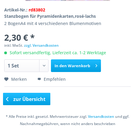
Artikel-Nr.:
rd83802
Stanzbogen für Pyramidenkarten,rosé-lachs
2 BogenA4 mit 4 verschiedenen Blumenmotiven
2,30 € *
inkl. MwSt.
zzgl. Versandkosten
Sofort versandfertig, Lieferzeit ca. 1-2 Werktage
In den
Warenkorb
Merken
Empfehlen
zur Übersicht
* Alle Preise inkl. gesetzl. Mehrwertsteuer zzgl.
Versandkosten
und ggf.
Nachnahmegebühren, wenn nicht anders beschrieben