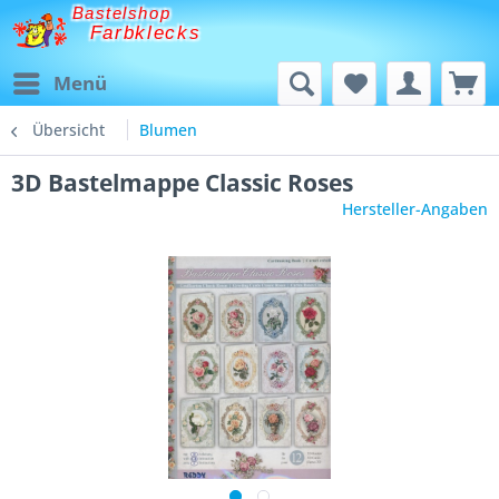
Bastelshop
Farbklecks
Menü
Übersicht
Blumen
3D Bastelmappe Classic Roses
Hersteller-Angaben