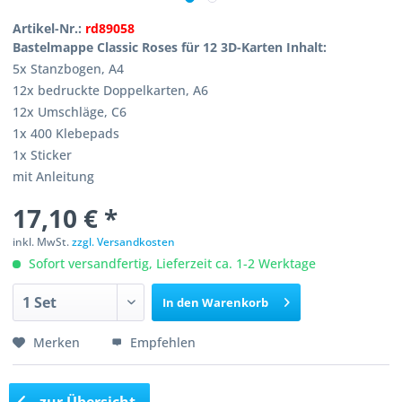
Artikel-Nr.:
rd89058
Bastelmappe Classic Roses für 12 3D-Karten Inhalt:
5x Stanzbogen, A4
12x bedruckte Doppelkarten, A6
12x Umschläge, C6
1x 400 Klebepads
1x Sticker
mit Anleitung
17,10 € *
inkl. MwSt.
zzgl. Versandkosten
Sofort versandfertig, Lieferzeit ca. 1-2 Werktage
In den
Warenkorb
Merken
Empfehlen
zur Übersicht