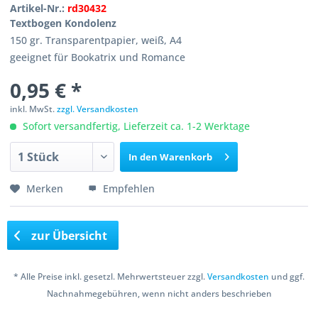
Artikel-Nr.:
rd30432
Textbogen Kondolenz
150 gr. Transparentpapier, weiß, A4
geeignet für Bookatrix und Romance
0,95 € *
inkl. MwSt.
zzgl. Versandkosten
Sofort versandfertig, Lieferzeit ca. 1-2 Werktage
In den
Warenkorb
Merken
Empfehlen
zur Übersicht
* Alle Preise inkl. gesetzl. Mehrwertsteuer zzgl.
Versandkosten
und ggf.
Nachnahmegebühren, wenn nicht anders beschrieben