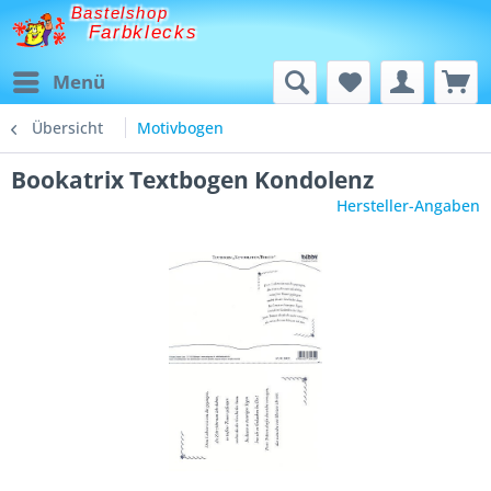
Bastelshop
Farbklecks
Menü
Übersicht
Motivbogen
Bookatrix Textbogen Kondolenz
Hersteller-Angaben