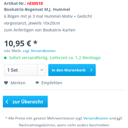
Artikel-Nr.:
rd30510
Bookatrix-Bogenset M.J. Hummel
6 Bögen mit je 3 mal Hummel-Motiv + Gedicht
vorgestanzt, jeweils 10x20cm
zum Anfertigen von Bookatrix-Karten
10,95 € *
inkl. MwSt.
zzgl. Versandkosten
Sofort versandfertig, Lieferzeit ca. 1-2 Werktage
In den
Warenkorb
Merken
Empfehlen
zur Übersicht
* Alle Preise inkl. gesetzl. Mehrwertsteuer zzgl.
Versandkosten
und ggf.
Nachnahmegebühren, wenn nicht anders beschrieben