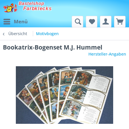
Bastelshop
Farbklecks
Menü
Übersicht
Motivbogen
Bookatrix-Bogenset M.J. Hummel
Hersteller-Angaben