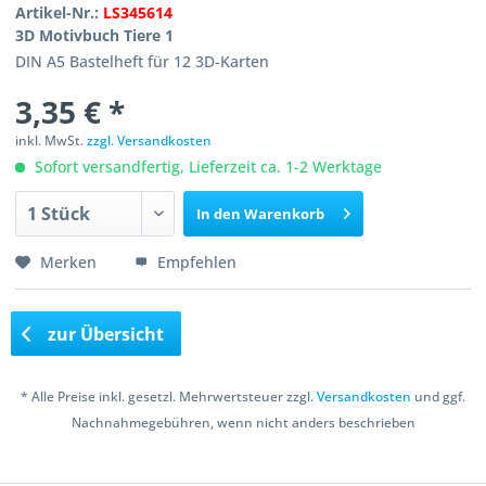
Artikel-Nr.:
LS345614
3D Motivbuch Tiere 1
DIN A5 Bastelheft für 12 3D-Karten
3,35 € *
inkl. MwSt.
zzgl. Versandkosten
Sofort versandfertig, Lieferzeit ca. 1-2 Werktage
In den
Warenkorb
Merken
Empfehlen
zur Übersicht
* Alle Preise inkl. gesetzl. Mehrwertsteuer zzgl.
Versandkosten
und ggf.
Nachnahmegebühren, wenn nicht anders beschrieben
Copyright © 2016 Bastelshop Farbklecks