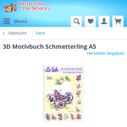
Bastelshop
Farbklecks
Menü
Übersicht
Tiere
3D Motivbuch Schmetterling A5
Hersteller-Angaben