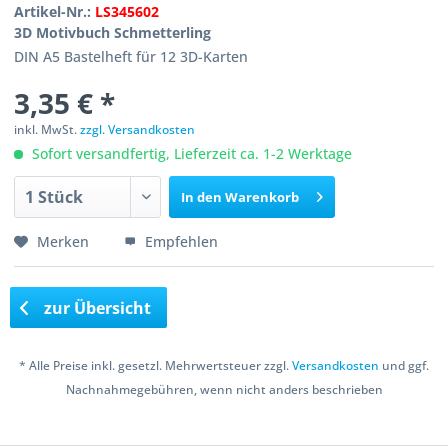
Artikel-Nr.:
LS345602
3D Motivbuch Schmetterling
DIN A5 Bastelheft für 12 3D-Karten
3,35 € *
inkl. MwSt.
zzgl. Versandkosten
Sofort versandfertig, Lieferzeit ca. 1-2 Werktage
In den
Warenkorb
Merken
Empfehlen
zur Übersicht
* Alle Preise inkl. gesetzl. Mehrwertsteuer zzgl.
Versandkosten
und ggf.
Nachnahmegebühren, wenn nicht anders beschrieben
Copyright © 2016 Bastelshop Farbklecks