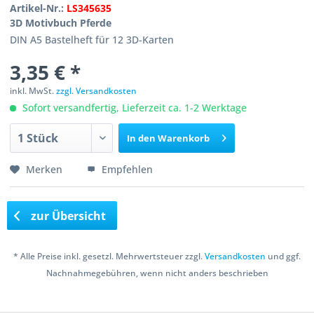
Artikel-Nr.:
LS345635
3D Motivbuch Pferde
DIN A5 Bastelheft für 12 3D-Karten
3,35 € *
inkl. MwSt.
zzgl. Versandkosten
Sofort versandfertig, Lieferzeit ca. 1-2 Werktage
In den
Warenkorb
Merken
Empfehlen
zur Übersicht
* Alle Preise inkl. gesetzl. Mehrwertsteuer zzgl.
Versandkosten
und ggf.
Nachnahmegebühren, wenn nicht anders beschrieben
Copyright © 2016 Bastelshop Farbklecks