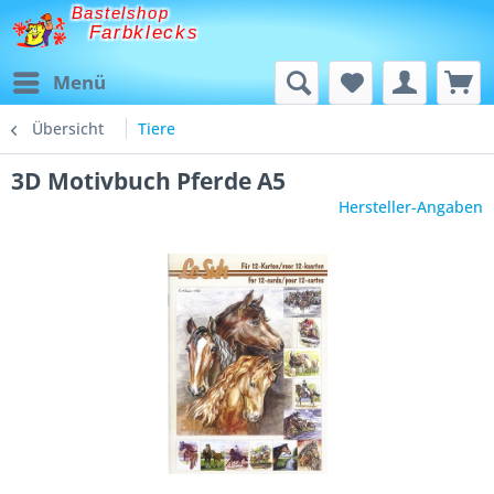
Bastelshop
Farbklecks
Menü
Übersicht
Tiere
3D Motivbuch Pferde A5
Hersteller-Angaben