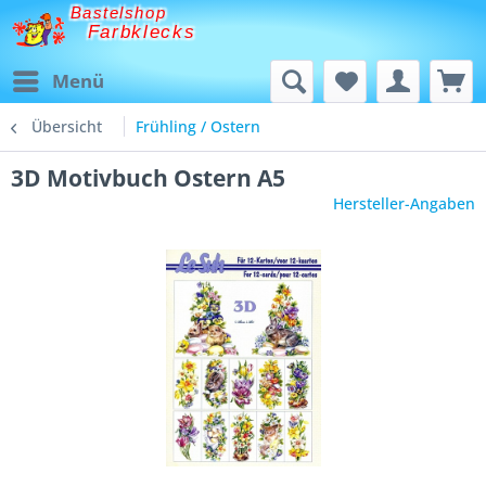
Bastelshop
Farbklecks
Menü
Übersicht
Frühling / Ostern
3D Motivbuch Ostern A5
Hersteller-Angaben