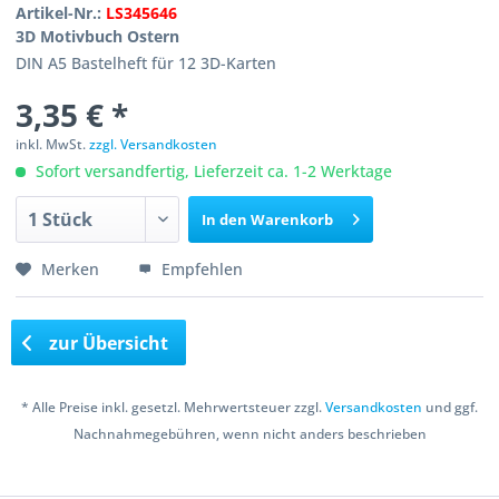
Artikel-Nr.:
LS345646
3D Motivbuch Ostern
DIN A5 Bastelheft für 12 3D-Karten
3,35 € *
inkl. MwSt.
zzgl. Versandkosten
Sofort versandfertig, Lieferzeit ca. 1-2 Werktage
In den
Warenkorb
Merken
Empfehlen
zur Übersicht
* Alle Preise inkl. gesetzl. Mehrwertsteuer zzgl.
Versandkosten
und ggf.
Nachnahmegebühren, wenn nicht anders beschrieben
Copyright © 2016 Bastelshop Farbklecks