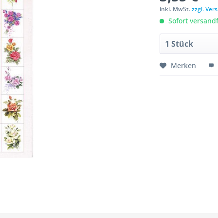
inkl. MwSt.
zzgl. Ve
Sofort versandfe
Merken