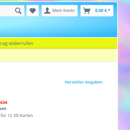
Mein Konto
0,00 € *
trag widerrufen
Hersteller-Angaben
5634
sen
 für 12 3D-Karten