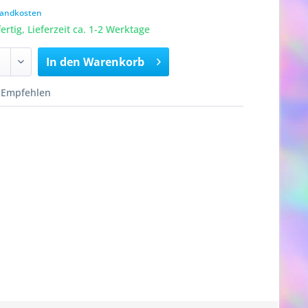
rsandkosten
rtig, Lieferzeit ca. 1-2 Werktage
In den
Warenkorb
Empfehlen