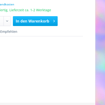
rsandkosten
rtig, Lieferzeit ca. 1-2 Werktage
In den
Warenkorb
Empfehlen