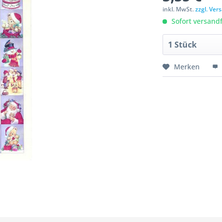
inkl. MwSt.
zzgl. Ve
Sofort versandfe
Merken