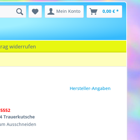
Mein Konto
0,00 € *
trag widerrufen
Hersteller-Angaben
15552
4 Trauerkutsche
zum Ausschneiden