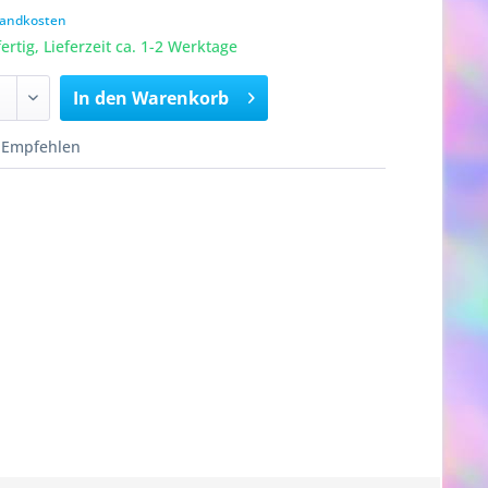
rsandkosten
rtig, Lieferzeit ca. 1-2 Werktage
In den
Warenkorb
Empfehlen