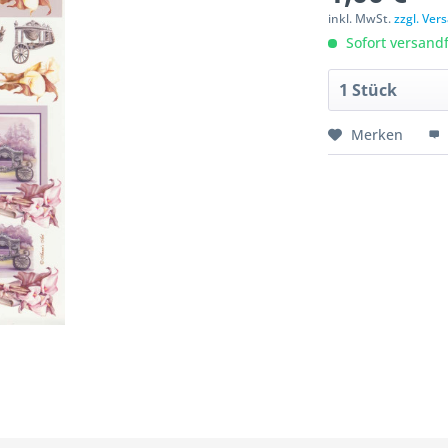
inkl. MwSt.
zzgl. Ve
Sofort versandfe
Merken