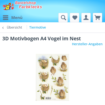
Bastelshop
Farbklecks
Menü
Übersicht
Tiermotive
3D Motivbogen A4 Vogel im Nest
Hersteller-Angaben