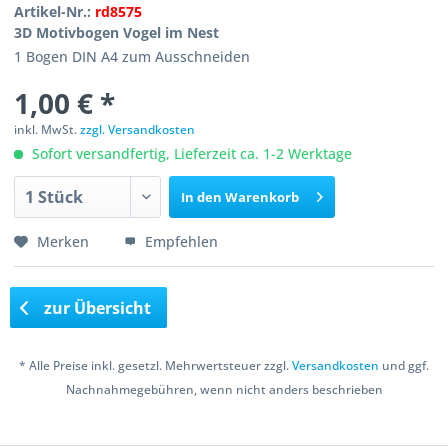
Artikel-Nr.:
rd8575
3D Motivbogen Vogel im Nest
1 Bogen DIN A4 zum Ausschneiden
1,00 € *
inkl. MwSt.
zzgl. Versandkosten
Sofort versandfertig, Lieferzeit ca. 1-2 Werktage
In den
Warenkorb
Merken
Empfehlen
zur Übersicht
* Alle Preise inkl. gesetzl. Mehrwertsteuer zzgl.
Versandkosten
und ggf.
Nachnahmegebühren, wenn nicht anders beschrieben
Copyright © 2016 Bastelshop Farbklecks