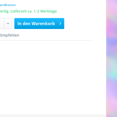
rsandkosten
rtig, Lieferzeit ca. 1-2 Werktage
In den
Warenkorb
Empfehlen