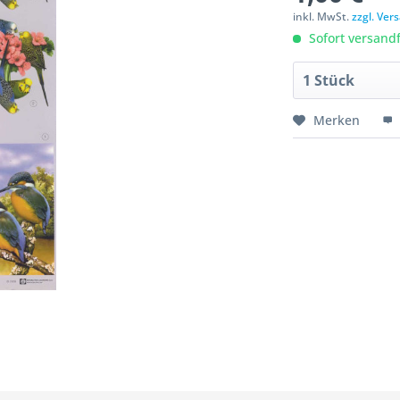
inkl. MwSt.
zzgl. Ve
Sofort versandfe
Merken