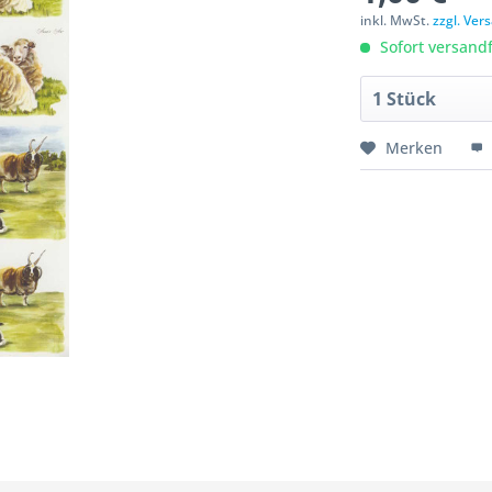
inkl. MwSt.
zzgl. Ve
Sofort versandfe
Merken