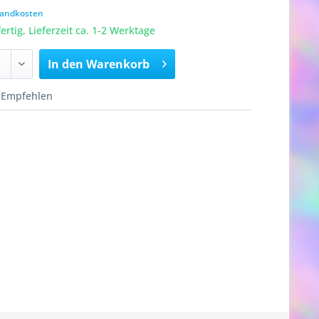
rsandkosten
rtig, Lieferzeit ca. 1-2 Werktage
In den
Warenkorb
Empfehlen