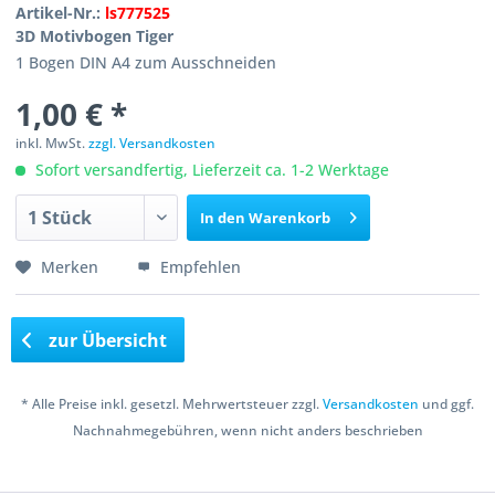
Artikel-Nr.:
ls777525
3D Motivbogen Tiger
1 Bogen DIN A4 zum Ausschneiden
1,00 € *
inkl. MwSt.
zzgl. Versandkosten
Sofort versandfertig, Lieferzeit ca. 1-2 Werktage
In den
Warenkorb
Merken
Empfehlen
zur Übersicht
* Alle Preise inkl. gesetzl. Mehrwertsteuer zzgl.
Versandkosten
und ggf.
Nachnahmegebühren, wenn nicht anders beschrieben
Copyright © 2016 Bastelshop Farbklecks