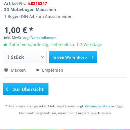
Artikel-Nr.:
ls8215247
3D Motivbogen Mäuschen
1 Bogen DIN A4 zum Ausschneiden
1,00 € *
inkl. MwSt.
zzgl. Versandkosten
Sofort versandfertig, Lieferzeit ca. 1-2 Werktage
In den
Warenkorb
Merken
Empfehlen
zur Übersicht
* Alle Preise inkl. gesetzl. Mehrwertsteuer zzgl.
Versandkosten
und ggf.
Nachnahmegebühren, wenn nicht anders beschrieben
Copyright © 2016 Bastelshop Farbklecks