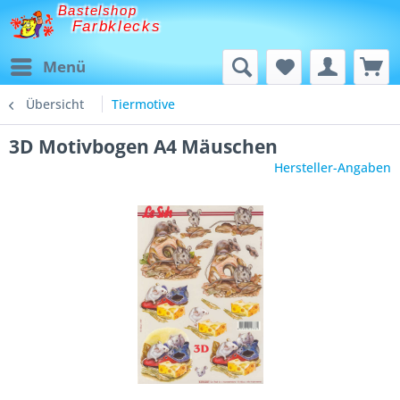
Bastelshop
Farbklecks
Menü
Übersicht
Tiermotive
3D Motivbogen A4 Mäuschen
Hersteller-Angaben