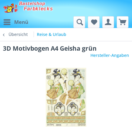
Bastelshop
Farbklecks
Menü
Übersicht
Reise & Urlaub
3D Motivbogen A4 Geisha grün
Hersteller-Angaben