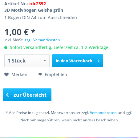
Artikel-Nr.:
rdc2592
3D Motivbogen Geisha grün
1 Bogen DIN A4 zum Ausschneiden
1,00 € *
inkl. MwSt.
zzgl. Versandkosten
Sofort versandfertig, Lieferzeit ca. 1-2 Werktage
In den
Warenkorb
Merken
Empfehlen
zur Übersicht
* Alle Preise inkl. gesetzl. Mehrwertsteuer zzgl.
Versandkosten
und ggf.
Nachnahmegebühren, wenn nicht anders beschrieben
Copyright © 2016 Bastelshop Farbklecks