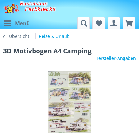
Bastelshop
Farbklecks
Menü
Übersicht
Reise & Urlaub
3D Motivbogen A4 Camping
Hersteller-Angaben