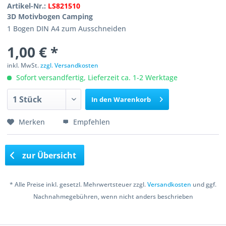
Artikel-Nr.:
LS821510
3D Motivbogen Camping
1 Bogen DIN A4 zum Ausschneiden
1,00 € *
inkl. MwSt.
zzgl. Versandkosten
Sofort versandfertig, Lieferzeit ca. 1-2 Werktage
In den
Warenkorb
Merken
Empfehlen
zur Übersicht
* Alle Preise inkl. gesetzl. Mehrwertsteuer zzgl.
Versandkosten
und ggf.
Nachnahmegebühren, wenn nicht anders beschrieben
Copyright © 2016 Bastelshop Farbklecks