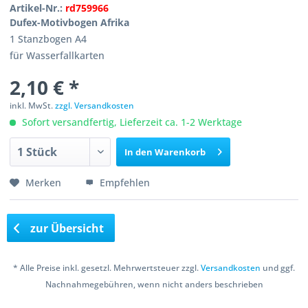
Artikel-Nr.:
rd759966
Dufex-Motivbogen Afrika
1 Stanzbogen A4
für Wasserfallkarten
2,10 € *
inkl. MwSt.
zzgl. Versandkosten
Sofort versandfertig, Lieferzeit ca. 1-2 Werktage
In den
Warenkorb
Merken
Empfehlen
zur Übersicht
* Alle Preise inkl. gesetzl. Mehrwertsteuer zzgl.
Versandkosten
und ggf.
Nachnahmegebühren, wenn nicht anders beschrieben