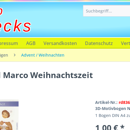
p
ecks
pressum
AGB
Versandkosten
Datenschutz
Ver
ögen
Advent / Weihnachten
 Marco Weihnachtszeit
Artikel-Nr.:
rd836
3D-Motivbogen N
1 Bogen DIN A4 
1,00 € *