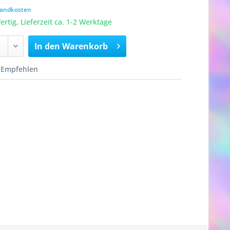
rsandkosten
rtig, Lieferzeit ca. 1-2 Werktage
In den
Warenkorb
Empfehlen