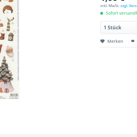
inkl. MwSt.
zzgl. Ve
Sofort versandfe
Merken