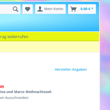
Mein Konto
0,00 € *
trag widerrufen
Hersteller-Angaben
09
ina und Marco Weihnachtszeit
zum Ausschneiden