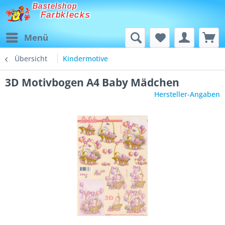
Bastelshop
Farbklecks
Menü
Übersicht
Kindermotive
3D Motivbogen A4 Baby Mädchen
Hersteller-Angaben