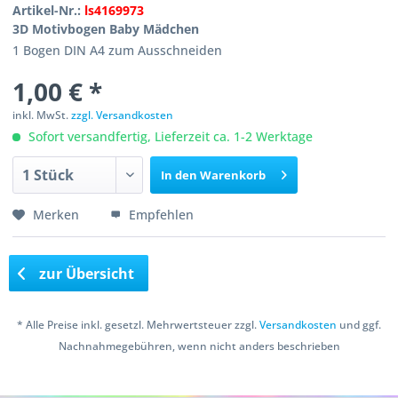
Artikel-Nr.:
ls4169973
3D Motivbogen Baby Mädchen
1 Bogen DIN A4 zum Ausschneiden
1,00 € *
inkl. MwSt.
zzgl. Versandkosten
Sofort versandfertig, Lieferzeit ca. 1-2 Werktage
In den
Warenkorb
Merken
Empfehlen
zur Übersicht
* Alle Preise inkl. gesetzl. Mehrwertsteuer zzgl.
Versandkosten
und ggf.
Nachnahmegebühren, wenn nicht anders beschrieben
Copyright © 2016 Bastelshop Farbklecks