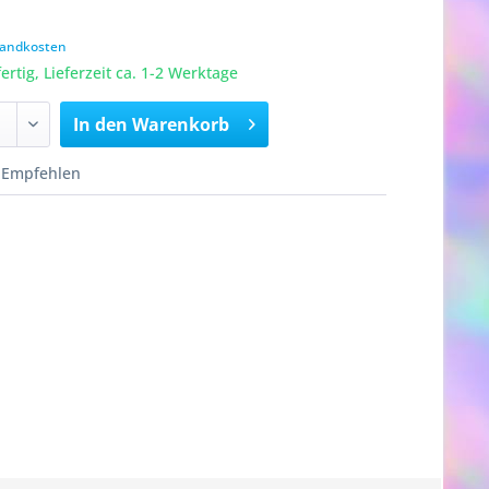
rsandkosten
rtig, Lieferzeit ca. 1-2 Werktage
In den
Warenkorb
Empfehlen