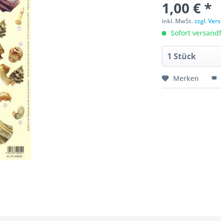
1,00 € *
inkl. MwSt.
zzgl. Ve
Sofort versandfe
Merken