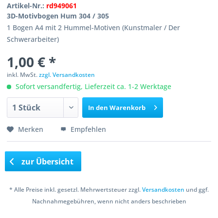
Artikel-Nr.:
rd949061
3D-Motivbogen Hum 304 / 305
1 Bogen A4 mit 2 Hummel-Motiven (Kunstmaler / Der
Schwerarbeiter)
1,00 € *
inkl. MwSt.
zzgl. Versandkosten
Sofort versandfertig, Lieferzeit ca. 1-2 Werktage
In den
Warenkorb
Merken
Empfehlen
zur Übersicht
* Alle Preise inkl. gesetzl. Mehrwertsteuer zzgl.
Versandkosten
und ggf.
Nachnahmegebühren, wenn nicht anders beschrieben