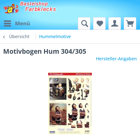
Bastelshop
Farbklecks
Menü
Übersicht
Hummelmotive
Motivbogen Hum 304/305
Hersteller-Angaben